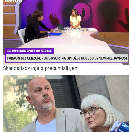
Skandalizovanje s predumišljajem