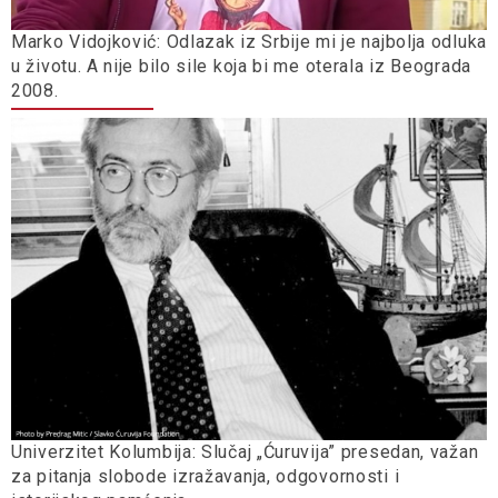
Marko Vidojković: Odlazak iz Srbije mi je najbolja odluka
u životu. A nije bilo sile koja bi me oterala iz Beograda
2008.
Univerzitet Kolumbija: Slučaj „Ćuruvija” presedan, važan
za pitanja slobode izražavanja, odgovornosti i