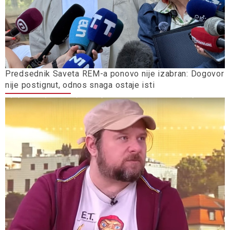
Predsednik Saveta REM-a ponovo nije izabran: Dogovor
nije postignut, odnos snaga ostaje isti