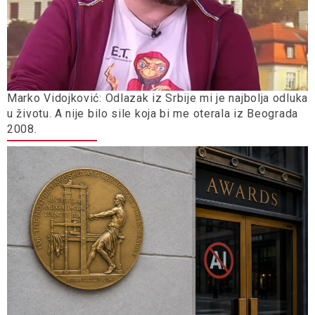
Marko Vidojković: Odlazak iz Srbije mi je najbolja odluka
u životu. A nije bilo sile koja bi me oterala iz Beograda
2008.