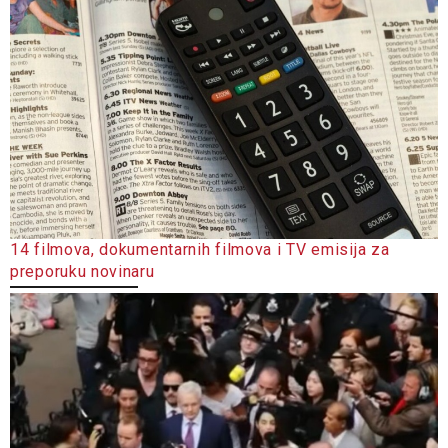
14 filmova, dokumentarnih filmova i TV emisija za
preporuku novinaru