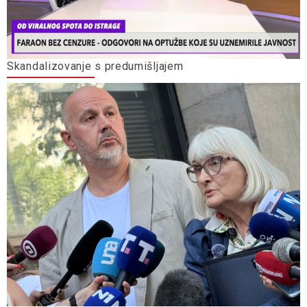
Skandalizovanje s predumišljajem