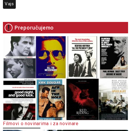
Vajs
Preporučujemo
Filmovi o novinarima i za novinare