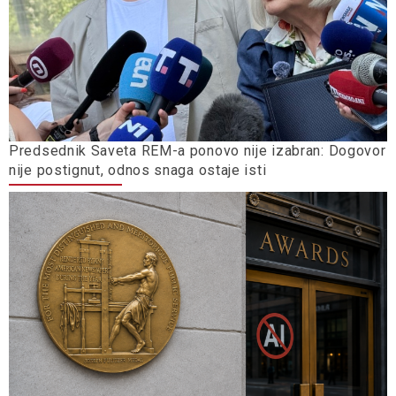
Predsednik Saveta REM-a ponovo nije izabran: Dogovor
nije postignut, odnos snaga ostaje isti