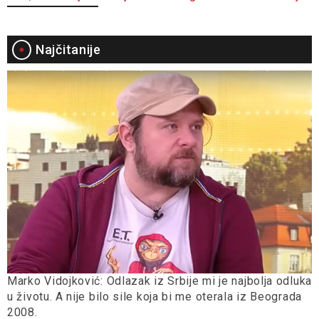
Najčitanije
Marko Vidojković: Odlazak iz Srbije mi je najbolja odluka
u životu. A nije bilo sile koja bi me oterala iz Beograda
2008.