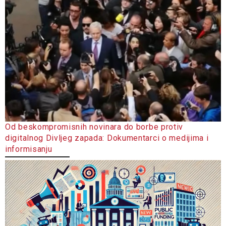
Od beskompromisnih novinara do borbe protiv
digitalnog Divljeg zapada: Dokumentarci o medijima i
informisanju