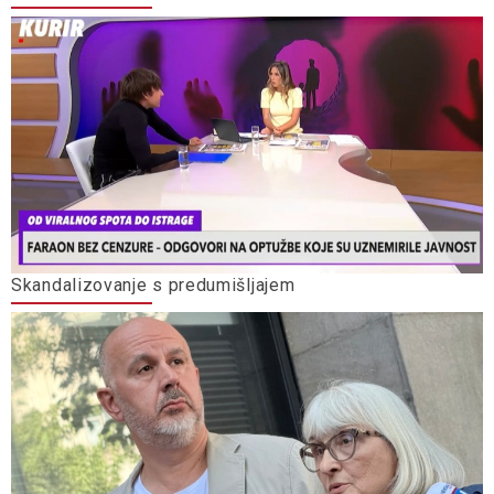
Skandalizovanje s predumišljajem