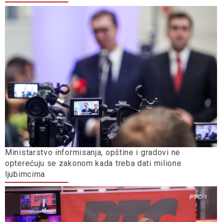
Ministarstvo informisanja, opštine i gradovi ne
opterećuju se zakonom kada treba dati milione
ljubimcima