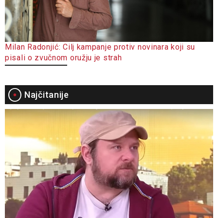
Milan Radonjić: Cilj kampanje protiv novinara koji su
pisali o zvučnom oružju je strah
Najčitanije