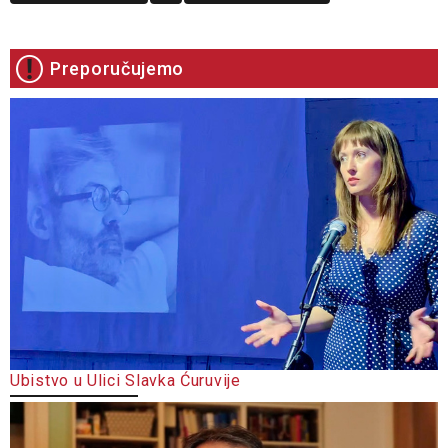
Preporučujemo
Ubistvo u Ulici Slavka Ćuruvije