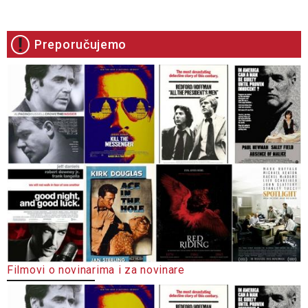
Preporučujemo
Filmovi o novinarima i za novinare