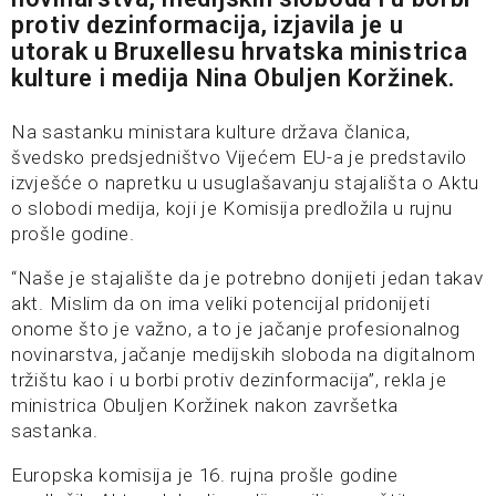
protiv dezinformacija, izjavila je u
utorak u Bruxellesu hrvatska ministrica
kulture i medija Nina Obuljen Koržinek.
Na sastanku ministara kulture država članica,
švedsko predsjedništvo Vijećem EU-a je predstavilo
izvješće o napretku u usuglašavanju stajališta o Aktu
o slobodi medija, koji je Komisija predložila u rujnu
prošle godine.
“Naše je stajalište da je potrebno donijeti jedan takav
akt. Mislim da on ima veliki potencijal pridonijeti
onome što je važno, a to je jačanje profesionalnog
novinarstva, jačanje medijskih sloboda na digitalnom
tržištu kao i u borbi protiv dezinformacija”, rekla je
ministrica Obuljen Koržinek nakon završetka
sastanka.
Europska komisija je 16. rujna prošle godine