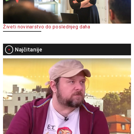
Živeti novinarstvo do poslednjeg daha
Najčitanije