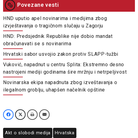
Povezane vesti
HND uputio apel novinarima i medijima zbog
izvještavanja o tragičnom slučaju u Zagorju
HND: Predsjednik Republike nije dobio mandat
obračunavati se s novinarima
Hrvatski sabor usvojio zakon protiv SLAPP-tužbi
Vuković, napadnut u centru Splita: Ekstremno desno
nastrojeni mediji godinama šire mržnju i netrpeljivost
Novinarska ekipa napadnuta zbog izveštavanja o
ilegalnom groblju, uhapšen načelnik opštine
Akt o slobodi medija
Hrvatska