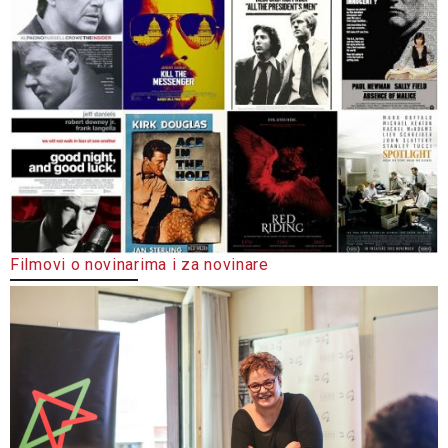
Filmovi o novinarima i za novinare