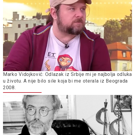
Marko Vidojković: Odlazak iz Srbije mi je najbolja odluka
u životu. A nije bilo sile koja bi me oterala iz Beograda
2008.