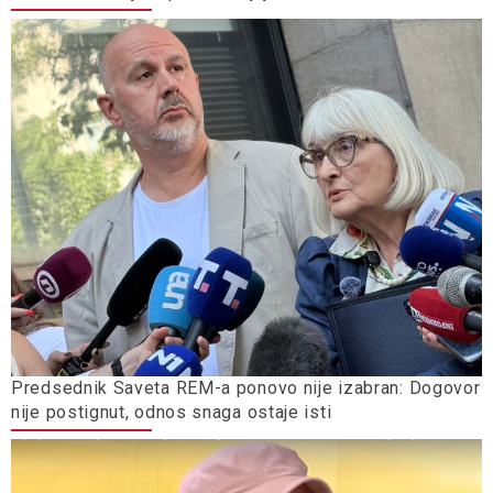
Predsednik Saveta REM-a ponovo nije izabran: Dogovor
nije postignut, odnos snaga ostaje isti