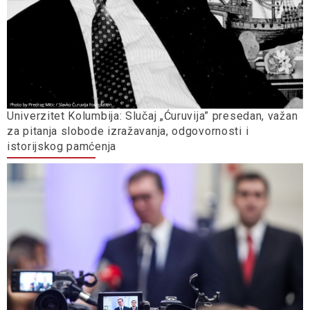
Univerzitet Kolumbija: Slučaj „Ćuruvija” presedan, važan
za pitanja slobode izražavanja, odgovornosti i
istorijskog pamćenja