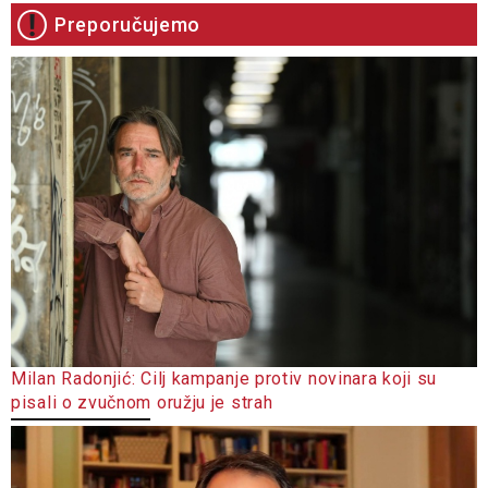
Preporučujemo
Milan Radonjić: Cilj kampanje protiv novinara koji su
pisali o zvučnom oružju je strah