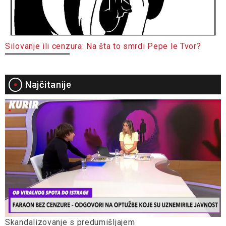
Silovanje ili cenzura: Na šta to smrdi Pepe le Tvor?
Najčitanije
Skandalizovanje s predumišljajem