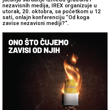
nezavisnih medija, IREX organizuje u
utorak, 20. oktobra, sa početkom u 12
sati, onlajn konferenciju “Od koga
zavise nezavisni mediji?”.