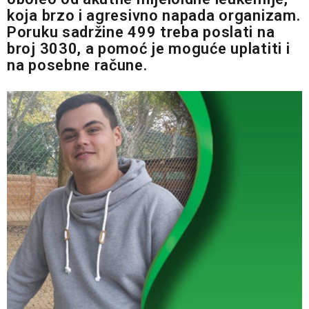
koja brzo i agresivno napada organizam.
Poruku sadržine 499 treba poslati na
broj 3030, a pomoć je moguće uplatiti i
na posebne račune.