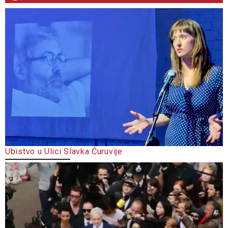
Ubistvo u Ulici Slavka Ćuruvije