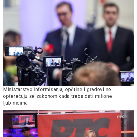
Ministarstvo informisanja, opštine i gradovi ne
opterećuju se zakonom kada treba dati milione
ljubimcima