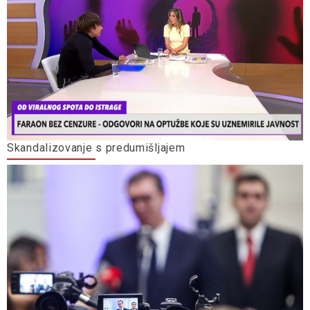
Skandalizovanje s predumišljajem