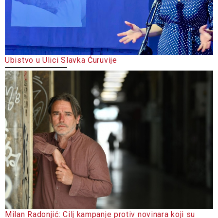
Ubistvo u Ulici Slavka Ćuruvije
Milan Radonjić: Cilj kampanje protiv novinara koji su