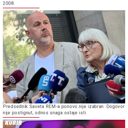
2008.
Predsednik Saveta REM-a ponovo nije izabran: Dogovor
nije postignut, odnos snaga ostaje isti