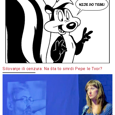
Silovanje ili cenzura: Na šta to smrdi Pepe le Tvor?