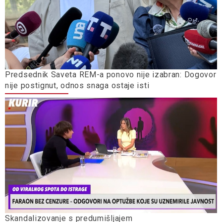
Predsednik Saveta REM-a ponovo nije izabran: Dogovor
nije postignut, odnos snaga ostaje isti
Skandalizovanje s predumišljajem