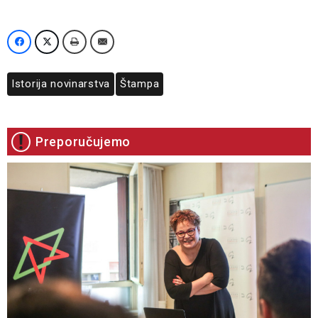
Istorija novinarstva
Štampa
Preporučujemo