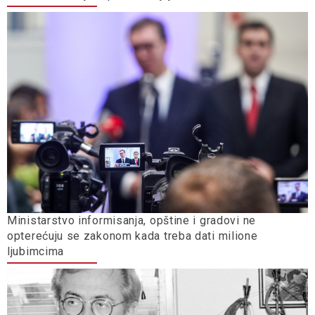
Ministarstvo informisanja, opštine i gradovi ne
opterećuju se zakonom kada treba dati milione
ljubimcima