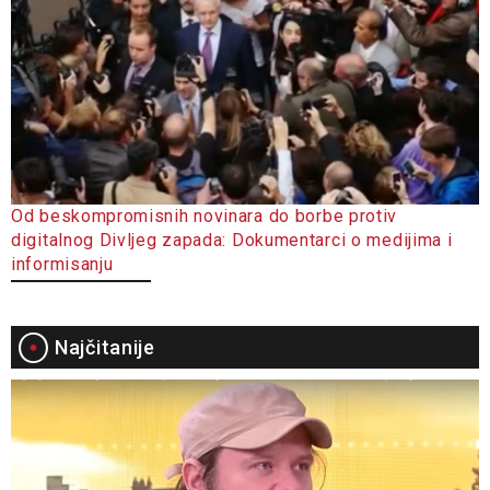
Od beskompromisnih novinara do borbe protiv
digitalnog Divljeg zapada: Dokumentarci o medijima i
informisanju
Najčitanije