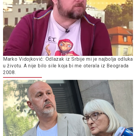
Marko Vidojković: Odlazak iz Srbije mi je najbolja odluka
u životu. A nije bilo sile koja bi me oterala iz Beograda
2008.