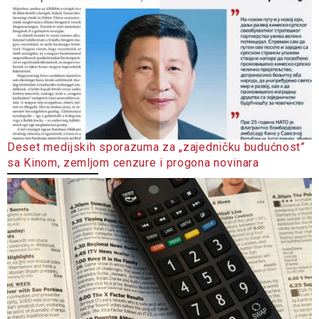
Deset medijskih sporazuma za „zajedničku budućnost”
sa Kinom, zemljom cenzure i progona novinara