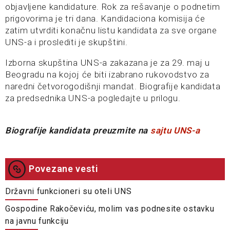
objavljene kandidature. Rok za rešavanje o podnetim
prigovorima je tri dana. Kandidaciona komisija će
zatim utvrditi konačnu listu kandidata za sve organe
UNS-a i proslediti je skupštini.
Izborna skupština UNS-a zakazana je za 29. maj u
Beogradu na kojoj će biti izabrano rukovodstvo za
naredni četvorogodišnji mandat. Biografije kandidata
za predsednika UNS-a pogledajte u prilogu.
Biografije kandidata preuzmite na
sajtu UNS-a
Povezane vesti
Državni funkcioneri su oteli UNS
Gospodine Rakočeviću, molim vas podnesite ostavku
na javnu funkciju