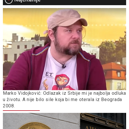
Marko Vidojković: Odlazak iz Srbije mi je najbolja odluka
u životu. A nije bilo sile koja bi me oterala iz Beograda
2008.