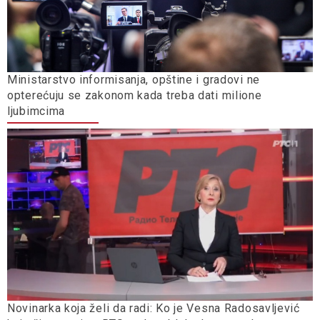
Ministarstvo informisanja, opštine i gradovi ne
opterećuju se zakonom kada treba dati milione
ljubimcima
Novinarka koja želi da radi: Ko je Vesna Radosavljević