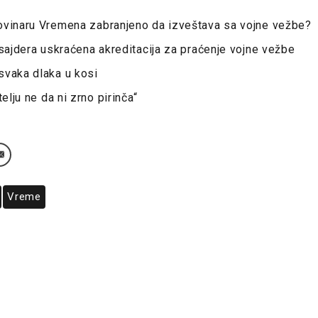
ovinaru Vremena zabranjeno da izveštava sa vojne vežbe?
nsajdera uskraćena akreditacija za praćenje vojne vežbe
svaka dlaka u kosi
telju ne da ni zrno pirinča“
Vreme