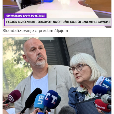
Skandalizovanje s predumišljajem