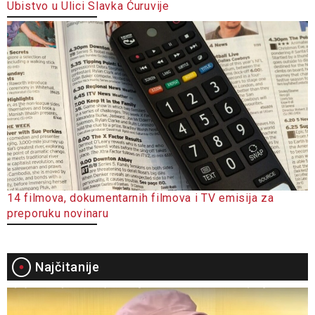
Ubistvo u Ulici Slavka Ćuruvije
14 filmova, dokumentarnih filmova i TV emisija za
preporuku novinaru
Najčitanije