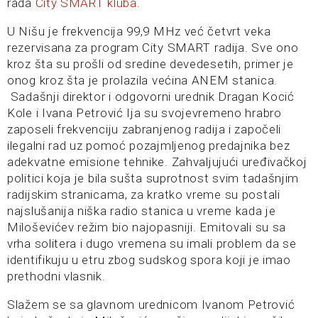
rada
City SMART kluba
.
U Nišu je frekvencija 99,9 MHz već četvrt veka
rezervisana za program City SMART radija. Sve ono
kroz šta su prošli od sredine devedesetih, primer je
onog kroz šta je prolazila većina ANEM stanica.
Sadašnji direktor i odgovorni urednik Dragan Kocić
Kole i Ivana Petrović Ija su svojevremeno hrabro
zaposeli frekvenciju zabranjenog radija i započeli
ilegalni rad uz pomoć pozajmljenog predajnika bez
adekvatne emisione tehnike. Zahvaljujući uređivačkoj
politici koja je bila sušta suprotnost svim tadašnjim
radijskim stranicama, za kratko vreme su postali
najslušanija niška radio stanica u vreme kada je
Miloševićev režim bio najopasniji. Emitovali su sa
vrha solitera i dugo vremena su imali problem da se
identifikuju u etru zbog sudskog spora koji je imao
prethodni vlasnik.
Slažem se sa glavnom urednicom Ivanom Petrović