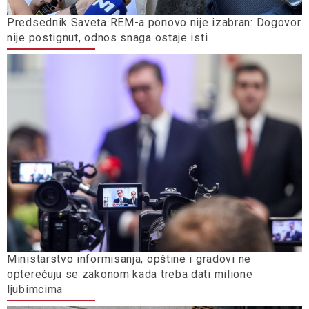
Predsednik Saveta REM-a ponovo nije izabran: Dogovor
nije postignut, odnos snaga ostaje isti
Ministarstvo informisanja, opštine i gradovi ne
opterećuju se zakonom kada treba dati milione
ljubimcima