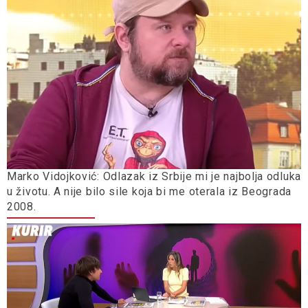
Marko Vidojković: Odlazak iz Srbije mi je najbolja odluka
u životu. A nije bilo sile koja bi me oterala iz Beograda
2008.