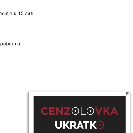
činje u 15 sati
 pobedi u