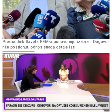
Predsednik Saveta REM-a ponovo nije izabran: Dogovor
nije postignut, odnos snaga ostaje isti