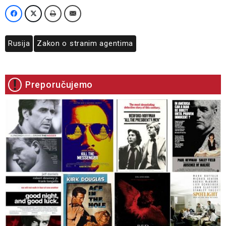
Rusija
Zakon o stranim agentima
Preporučujemo