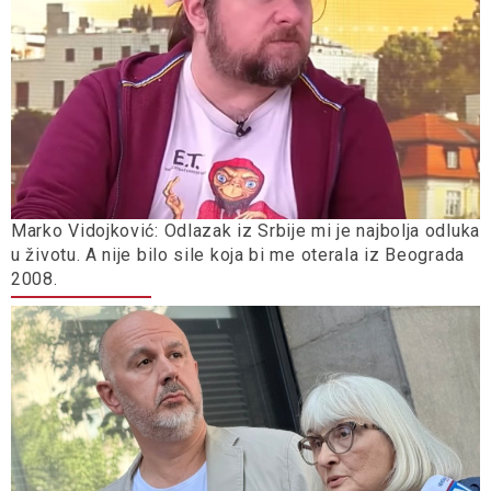
Marko Vidojković: Odlazak iz Srbije mi je najbolja odluka
u životu. A nije bilo sile koja bi me oterala iz Beograda
2008.