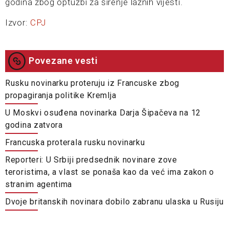
godina zbog optužbi za širenje lažnih vijesti.
Izvor:
CPJ
Povezane vesti
Rusku novinarku proteruju iz Francuske zbog
propagiranja politike Kremlja
U Moskvi osuđena novinarka Darja Šipačeva na 12
godina zatvora
Francuska proterala rusku novinarku
Reporteri: U Srbiji predsednik novinare zove
teroristima, a vlast se ponaša kao da već ima zakon o
stranim agentima
Dvoje britanskih novinara dobilo zabranu ulaska u Rusiju