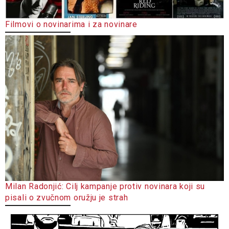
Filmovi o novinarima i za novinare
Milan Radonjić: Cilj kampanje protiv novinara koji su
pisali o zvučnom oružju je strah