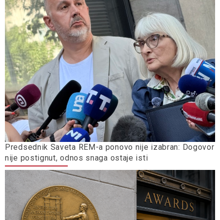
Predsednik Saveta REM-a ponovo nije izabran: Dogovor
nije postignut, odnos snaga ostaje isti