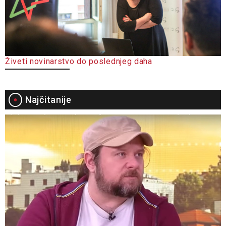
Živeti novinarstvo do poslednjeg daha
Najčitanije