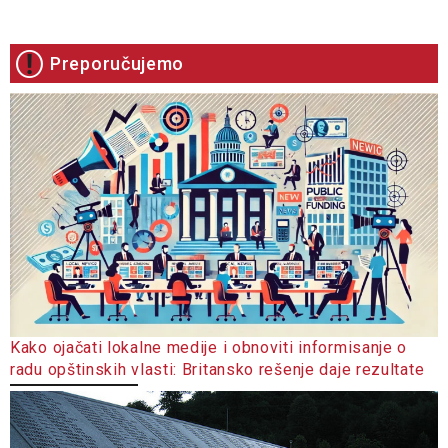
Preporučujemo
Kako ojačati lokalne medije i obnoviti informisanje o
radu opštinskih vlasti: Britansko rešenje daje rezultate