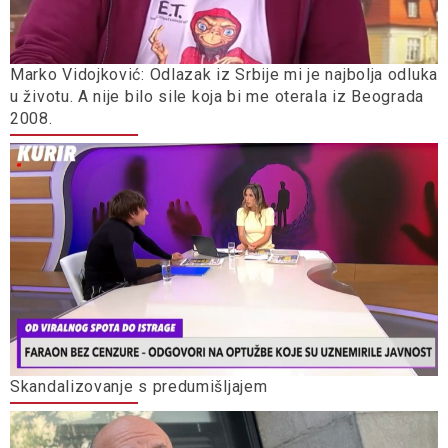
Marko Vidojković: Odlazak iz Srbije mi je najbolja odluka
u životu. A nije bilo sile koja bi me oterala iz Beograda
2008.
Skandalizovanje s predumišljajem