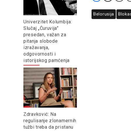
Belorusija
Bloka
Univerzitet Kolumbija:
Slučaj „Ćuruvija”
presedan, važan za
pitanja slobode
izražavanja,
odgovornosti i
istorijskog pamćenja
Zdravković: Na
regulisanje zlonamernih
tužbi treba da pristanu