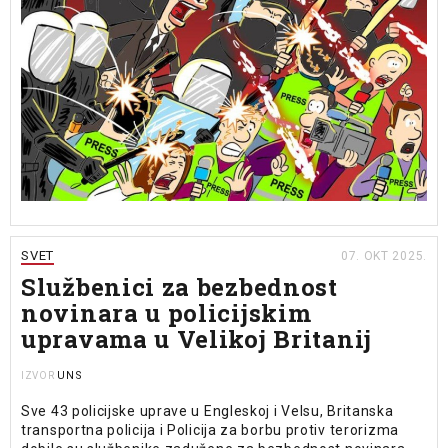
SVET
07. OKT 2025.
Službenici za bezbednost
novinara u policijskim
upravama u Velikoj Britanij
UNS
IZVOR
Sve 43 policijske uprave u Engleskoj i Velsu, Britanska
transportna policija i Policija za borbu protiv terorizma