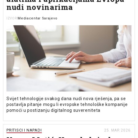
nudi novinarima
Mediacentar Sarajevo
IZVOR
Svijet tehnologije svakog dana nudi nova rješenja, pa se
postavlja pitanje mogu li evropske tehnološke kompanije
pomoći u postizanju digitalnog suvereniteta
PRITISCI I NAPADI
25. MAR 2026.