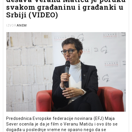
svakom građaninu i građanki u
Srbiji (VIDEO)
ANEM
IZVOR
Predsednica Evropske federacije novinara (EFJ) Maja
Sever ocenila je da je film o Veranu Matiću i ovo što se
događa u poslednje vreme ne opasno nego da se