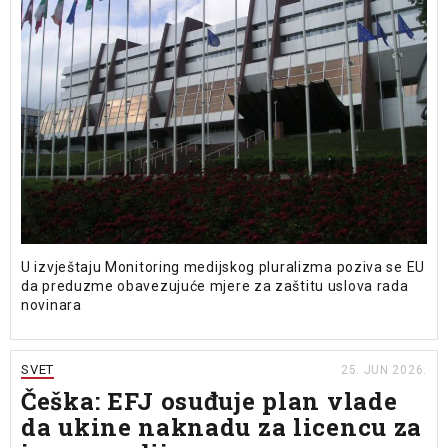
U izvještaju Monitoring medijskog pluralizma poziva se EU
da preduzme obavezujuće mjere za zaštitu uslova rada
novinara
SVET
25. JUN 2026.
Češka: EFJ osuđuje plan vlade
da ukine naknadu za licencu za