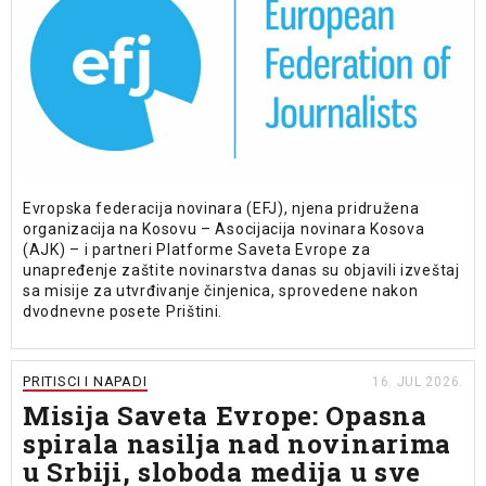
Evropska federacija novinara (EFJ), njena pridružena
organizacija na Kosovu – Asocijacija novinara Kosova
(AJK) – i partneri Platforme Saveta Evrope za
unapređenje zaštite novinarstva danas su objavili izveštaj
sa misije za utvrđivanje činjenica, sprovedene nakon
dvodnevne posete Prištini.
PRITISCI I NAPADI
16. JUL 2026.
Misija Saveta Evrope: Opasna
spirala nasilja nad novinarima
u Srbiji, sloboda medija u sve