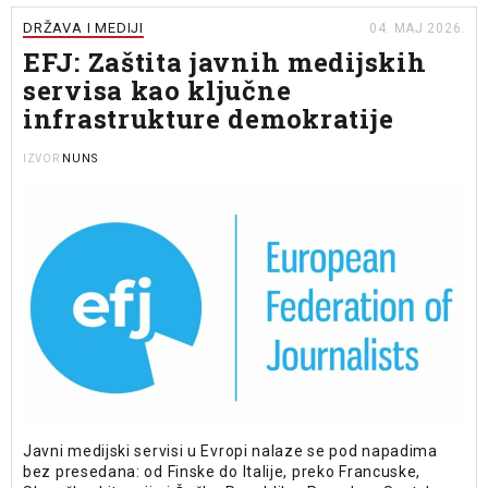
DRŽAVA I MEDIJI
04. MAJ 2026.
EFJ: Zaštita javnih medijskih
servisa kao ključne
infrastrukture demokratije
NUNS
IZVOR
Javni medijski servisi u Evropi nalaze se pod napadima
bez presedana: od Finske do Italije, preko Francuske,