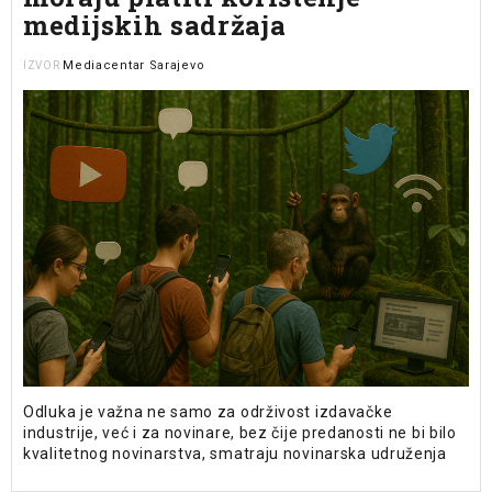
medijskih sadržaja
Mediacentar Sarajevo
IZVOR
Odluka je važna ne samo za održivost izdavačke
industrije, već i za novinare, bez čije predanosti ne bi bilo
kvalitetnog novinarstva, smatraju novinarska udruženja