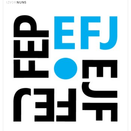
NUNS
IZVOR