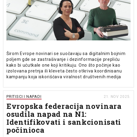
Širom Evrope novinari se suočavaju sa digitalnim bojnim
poljem gde se zastrašivanje i dezinformacije prepliću
kako bi ućutkale one koji kritikuju. Ono što počinje kao
izolovana pretnja ili kleveta često otkriva koordinisanu
kampanju koja iskorišćava viralnost društvenih medija
PRITISCI I NAPADI
21. NOV 2025.
Evropska federacija novinara
osudila napad na N1:
Identifikovati i sankcionisati
počinioca