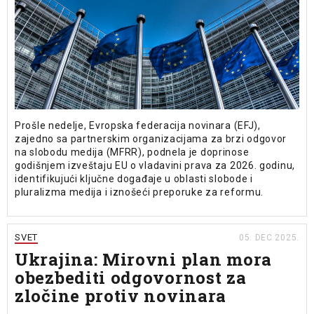
Prošle nedelje, Evropska federacija novinara (EFJ),
zajedno sa partnerskim organizacijama za brzi odgovor
na slobodu medija (MFRR), podnela je doprinose
godišnjem izveštaju EU o vladavini prava za 2026. godinu,
identifikujući ključne događaje u oblasti slobode i
pluralizma medija i iznošeći preporuke za reformu.
SVET
05. DEC 2025.
Ukrajina: Mirovni plan mora
obezbediti odgovornost za
zločine protiv novinara