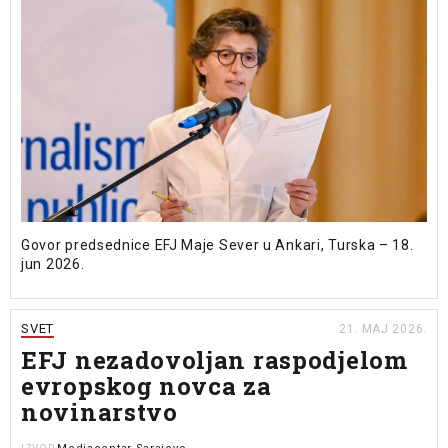
Govor predsednice EFJ Maje Sever u Ankari, Turska – 18.
jun 2026.
SVET
21. MAJ 2026.
EFJ nezadovoljan raspodjelom
evropskog novca za
novinarstvo