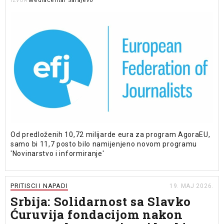
Mediacentar Sarajevo
IZVOR
Od predloženih 10,72 milijarde eura za program AgoraEU,
samo bi 11,7 posto bilo namijenjeno novom programu
'Novinarstvo i informiranje'
PRITISCI I NAPADI
19. MAJ 2026.
Srbija: Solidarnost sa Slavko
Ćuruvija fondacijom nakon