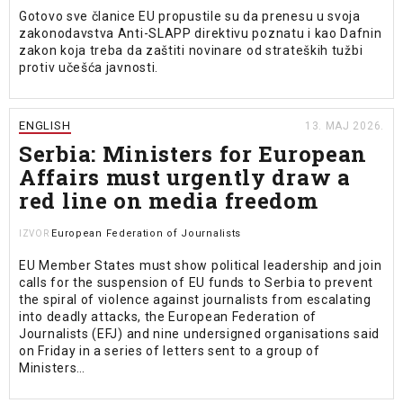
Gotovo sve članice EU propustile su da prenesu u svoja
zakonodavstva Anti-SLAPP direktivu poznatu i kao Dafnin
zakon koja treba da zaštiti novinare od strateških tužbi
protiv učešća javnosti.
ENGLISH
13. MAJ 2026.
Serbia: Ministers for European
Affairs must urgently draw a
red line on media freedom
European Federation of Journalists
IZVOR
EU Member States must show political leadership and join
calls for the suspension of EU funds to Serbia to prevent
the spiral of violence against journalists from escalating
into deadly attacks, the European Federation of
Journalists (EFJ) and nine undersigned organisations said
on Friday in a series of letters sent to a group of
Ministers…