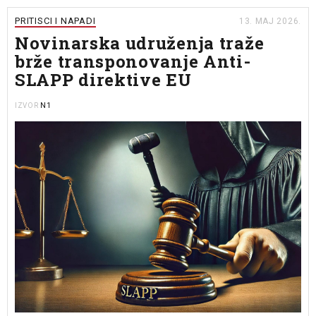
PRITISCI I NAPADI
13. MAJ 2026.
Novinarska udruženja traže
brže transponovanje Anti-
SLAPP direktive EU
N1
IZVOR