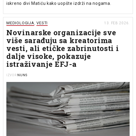
iskreno divi Matiću kako uopšte izdrži na nogama.
MEDIOLOGIJA
VESTI
13. FEB 2026.
,
Novinarske organizacije sve
više sarađuju sa kreatorima
vesti, ali etičke zabrinutosti i
dalje visoke, pokazuje
istraživanje EFJ-a
NUNS
IZVOR