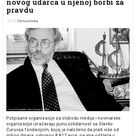
novog udarca u njenoj borbi za
pravdu
Cenzolovka
IZVOR
Potpisane organizacije za slobodu medija i novinarske
organizacije izražavaju punu solidarnost sa Slavko
Ćuruvija fondacijom, kojoj je naloženo da plati više od
milion dinara, odnosno 8.812 evra, na ime odštete u