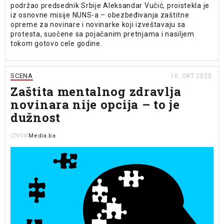
podržao predsednik Srbije Aleksandar Vučić, proistekla je
iz osnovne misije NUNS-a – obezbeđivanja zaštitne
opreme za novinare i novinarke koji izveštavaju sa
protesta, suočene sa pojačanim pretnjama i nasiljem
tokom gotovo cele godine.
SCENA
10. OKT 2025.
Zaštita mentalnog zdravlja
novinara nije opcija – to je
dužnost
Media.ba
IZVOR