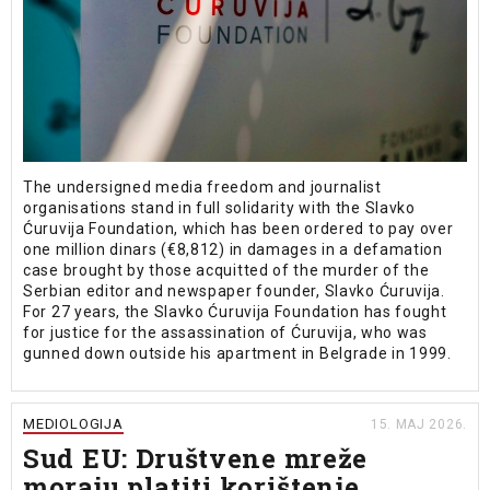
The undersigned media freedom and journalist
organisations stand in full solidarity with the Slavko
Ćuruvija Foundation, which has been ordered to pay over
one million dinars (€8,812) in damages in a defamation
case brought by those acquitted of the murder of the
Serbian editor and newspaper founder, Slavko Ćuruvija.
For 27 years, the Slavko Ćuruvija Foundation has fought
for justice for the assassination of Ćuruvija, who was
gunned down outside his apartment in Belgrade in 1999.
MEDIOLOGIJA
15. MAJ 2026.
Sud EU: Društvene mreže
moraju platiti korištenje