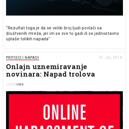
"Rezultat toga je da se veliki broj ljudi povlači sa
društvenih mreža, jer im se sve to gadi ili se jednostavno
uplaše tolikih napada"
PRITISCI I NAPADI
31. JUL 2018.
Onlajn uznemiravanje
novinara: Napad trolova
UNS
IZVOR