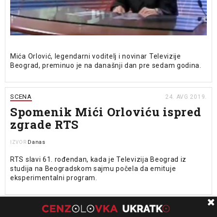
Mića Orlović, legendarni voditelj i novinar Televizije
Beograd, preminuo je na današnji dan pre sedam godina.
SCENA
24. AVG 2019.
Spomenik Mići Orloviću ispred
zgrade RTS
Danas
IZVOR
RTS slavi 61. rođendan, kada je Televizija Beograd iz
studija na Beogradskom sajmu počela da emituje
eksperimentalni program.