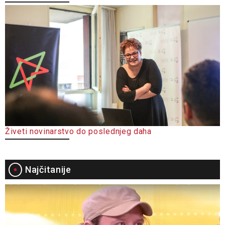
Živeti novinarstvo do poslednjeg daha
Najčitanije