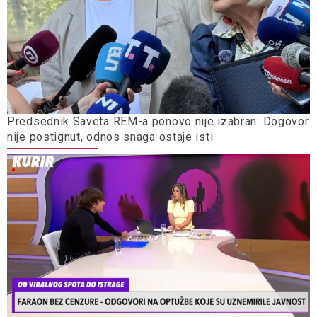
Predsednik Saveta REM-a ponovo nije izabran: Dogovor
nije postignut, odnos snaga ostaje isti