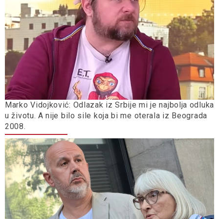
Marko Vidojković: Odlazak iz Srbije mi je najbolja odluka
u životu. A nije bilo sile koja bi me oterala iz Beograda
2008.