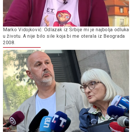
Marko Vidojković: Odlazak iz Srbije mi je najbolja odluka
u životu. A nije bilo sile koja bi me oterala iz Beograda
2008.