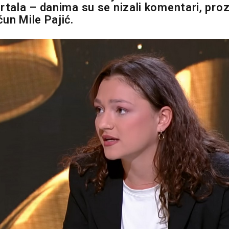
rtala – danima su se nizali komentari, proz
un Mile Pajić.