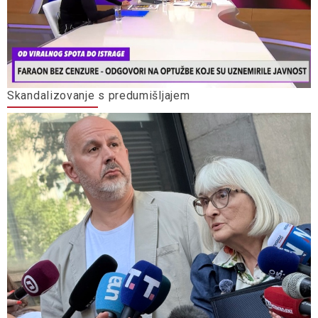
Skandalizovanje s predumišljajem