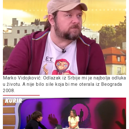
Marko Vidojković: Odlazak iz Srbije mi je najbolja odluka
u životu. A nije bilo sile koja bi me oterala iz Beograda
2008.