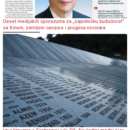
Deset medijskih sporazuma za „zajedničku budućnost”
sa Kinom, zemljom cenzure i progona novinara