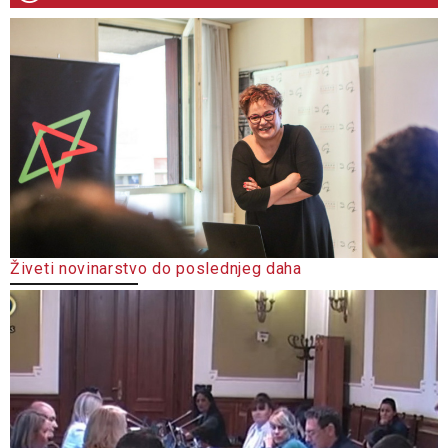
Živeti novinarstvo do poslednjeg daha