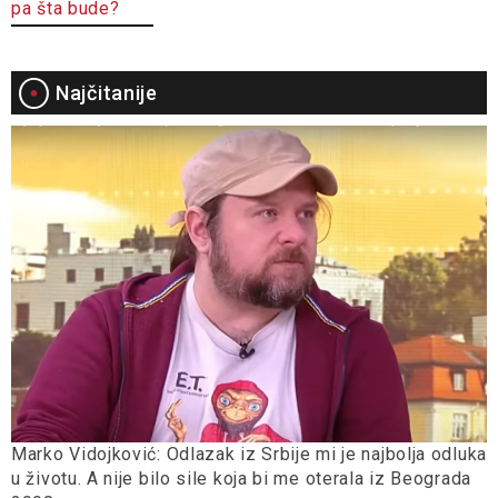
pa šta bude?
Najčitanije
Marko Vidojković: Odlazak iz Srbije mi je najbolja odluka
u životu. A nije bilo sile koja bi me oterala iz Beograda