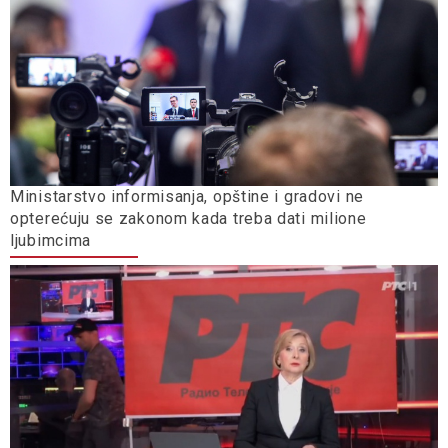
Ministarstvo informisanja, opštine i gradovi ne
opterećuju se zakonom kada treba dati milione
ljubimcima