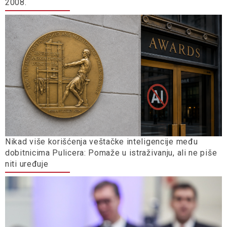
2008.
Nikad više korišćenja veštačke inteligencije među
dobitnicima Pulicera: Pomaže u istraživanju, ali ne piše
niti uređuje