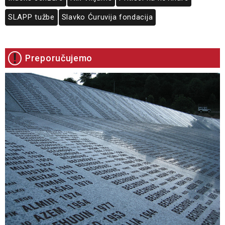
SLAPP tužbe
Slavko Ćuruvija fondacija
Preporučujemo