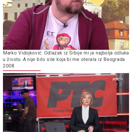
Marko Vidojković: Odlazak iz Srbije mi je najbolja odluka
u životu. A nije bilo sile koja bi me oterala iz Beograda
2008.