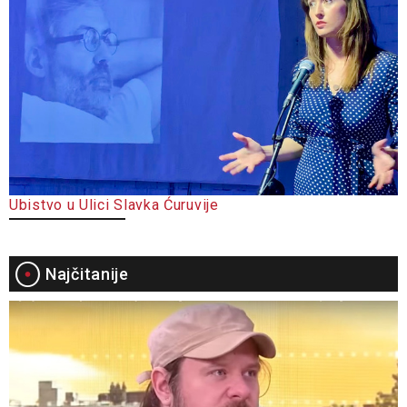
Ubistvo u Ulici Slavka Ćuruvije
Najčitanije