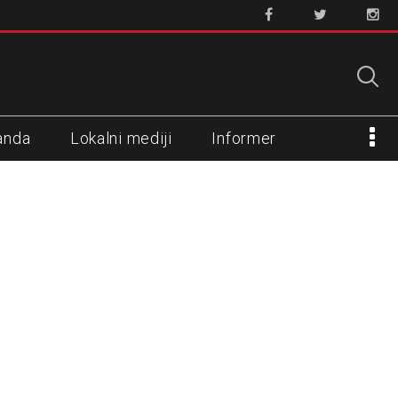
anda
Lokalni mediji
Informer