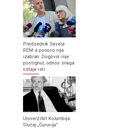
Predsednik Saveta
REM-a ponovo nije
izabran: Dogovor nije
postignut, odnos snaga
ostaje isti
Univerzitet Kolumbija:
Slučaj „Ćuruvija”