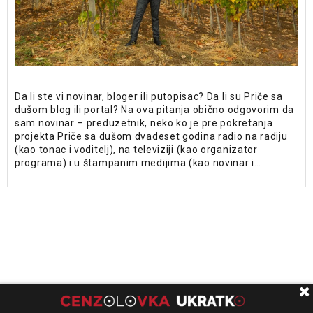
Da li ste vi novinar, bloger ili putopisac? Da li su Priče sa
dušom blog ili portal? Na ova pitanja obično odgovorim da
sam novinar – preduzetnik, neko ko je pre pokretanja
projekta Priče sa dušom dvadeset godina radio na radiju
(kao tonac i voditelj), na televiziji (kao organizator
programa) i u štampanim medijima (kao novinar i…