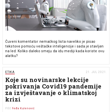
Čuveni komentator nemačkog lista naveliko je pisao
tekstove pomoću veštačke inteligencije i sada je stavljen
na led. Koliko daleko smeju da idu mediji kada koriste ovu
alatku?
ETIKA
21. JUL 2021.
Koje su novinarske lekcije
pokrivanja Covid19 pandemije
za izvještavanje o klimatskoj
krizi
Feđa Kulenović
PIŠE