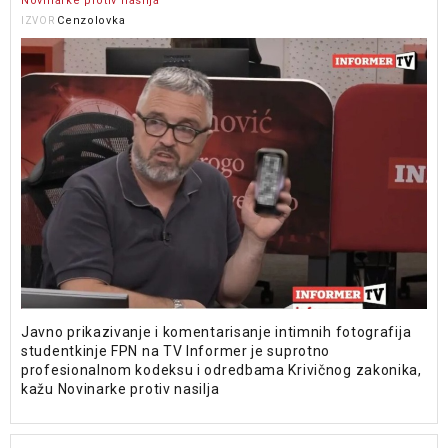
Novinarke protiv nasilja
Cenzolovka
IZVOR
Javno prikazivanje i komentarisanje intimnih fotografija
studentkinje FPN na TV Informer je suprotno
profesionalnom kodeksu i odredbama Krivičnog zakonika,
kažu Novinarke protiv nasilja