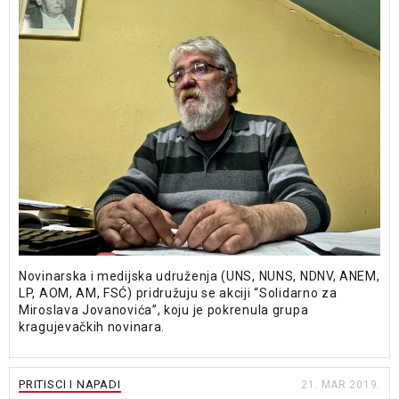
Novinarska i medijska udruženja (UNS, NUNS, NDNV, ANEM,
LP, AOM, AM, FSĆ) pridružuju se akciji “Solidarno za
Miroslava Jovanovića”, koju je pokrenula grupa
kragujevačkih novinara.
PRITISCI I NAPADI
21. MAR 2019.