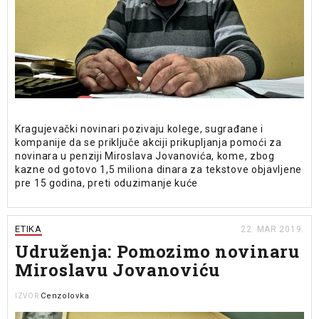
Kragujevački novinari pozivaju kolege, sugrađane i
kompanije da se priključe akciji prikupljanja pomoći za
novinara u penziji Miroslava Jovanovića, kome, zbog
kazne od gotovo 1,5 miliona dinara za tekstove objavljene
pre 15 godina, preti oduzimanje kuće
ETIKA
22. MAR 2019.
Udruženja: Pomozimo novinaru
Miroslavu Jovanoviću
Cenzolovka
IZVOR