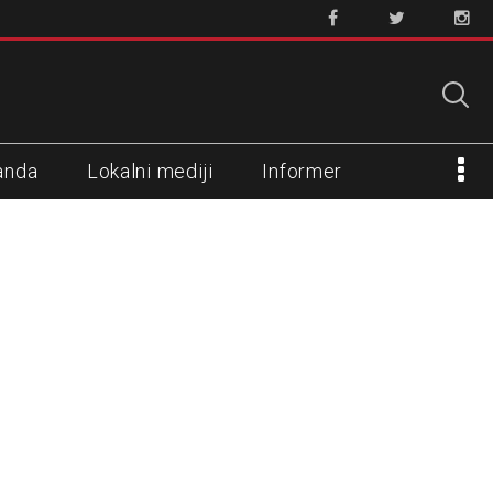
anda
Lokalni mediji
Informer