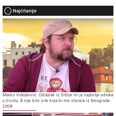
Najčitanije
Marko Vidojković: Odlazak iz Srbije mi je najbolja odluka
u životu. A nije bilo sile koja bi me oterala iz Beograda
2008.