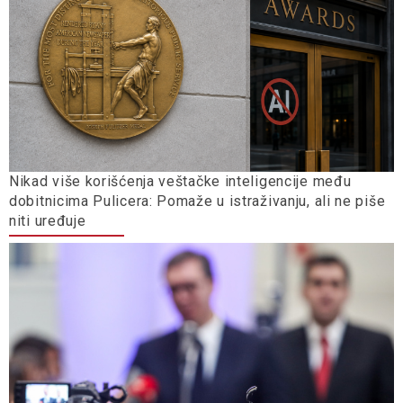
Nikad više korišćenja veštačke inteligencije među
dobitnicima Pulicera: Pomaže u istraživanju, ali ne piše
niti uređuje