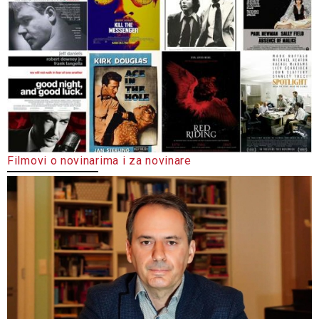
Filmovi o novinarima i za novinare