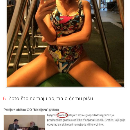
8.
Zato što nemaju pojma o čemu pišu