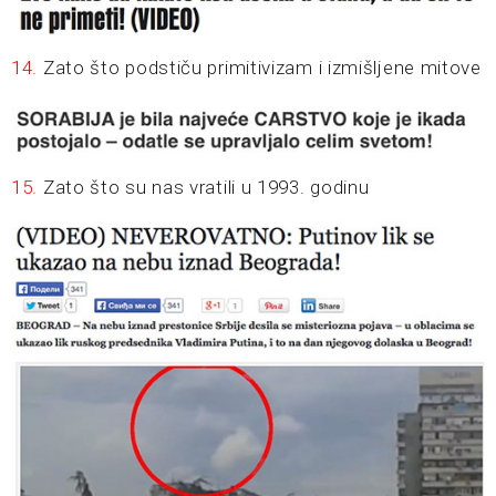
14.
Zato što podstiču primitivizam i izmišljene mitove
15.
Zato što su nas vratili u 1993. godinu