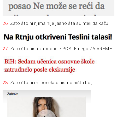
26.
Zato što ni njima nije jasno šta su hteli da kažu
27.
Zato što nisu zatrudnele POSLE nego ZA VREME
28.
Zato što ni mi ponekad nismo ništa bolji: