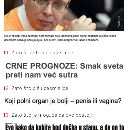
11.
Zato što stalno plaše ljude
12.
Zato što pišu besmislice
13.
Zato što je moguće da ovo postoji