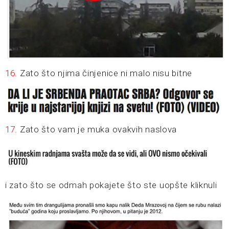
16.
Zato što njima činjenice ni malo nisu bitne
17.
Zato što vam je muka ovakvih naslova
i zato što se odmah pokajete što ste uopšte kliknuli