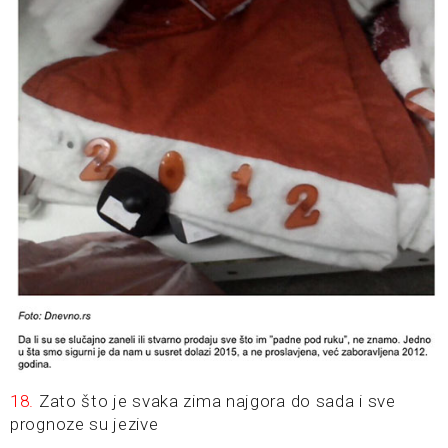
18.
Zato što je svaka zima najgora do sada i sve
prognoze su jezive