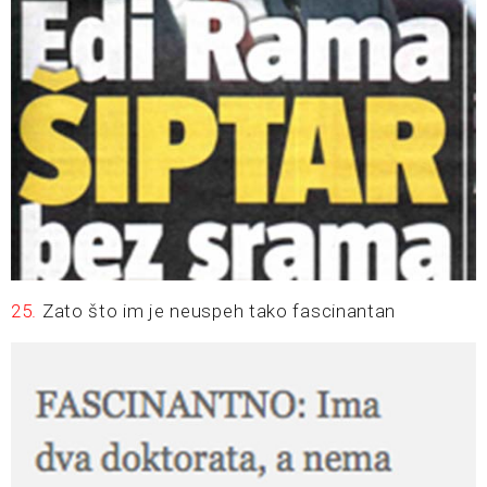
25.
Zato što im je neuspeh tako fascinantan