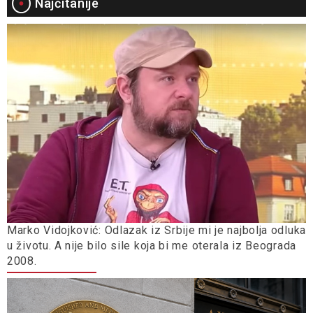
Najčitanije
Marko Vidojković: Odlazak iz Srbije mi je najbolja odluka
u životu. A nije bilo sile koja bi me oterala iz Beograda
2008.