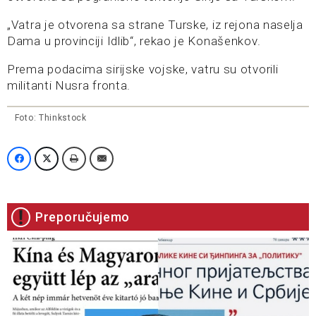
„Vatra je otvorena sa strane Turske, iz rejona naselja
Dama u provinciji Idlib“, rekao je Konašenkov.
Prema podacima sirijske vojske, vatru su otvorili
militanti Nusra fronta.
Foto: Thinkstock
Preporučujemo