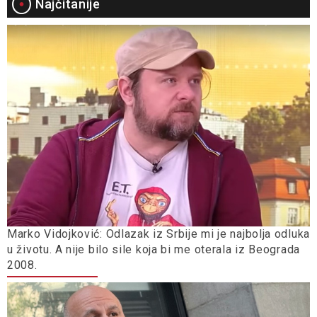
Najčitanije
Marko Vidojković: Odlazak iz Srbije mi je najbolja odluka
u životu. A nije bilo sile koja bi me oterala iz Beograda
2008.