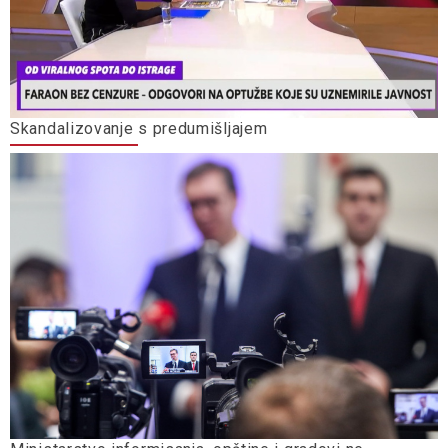
Skandalizovanje s predumišljajem