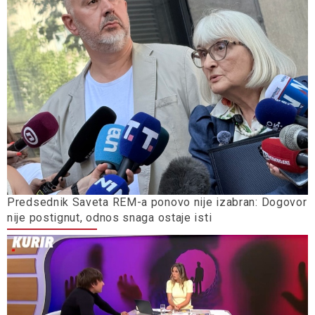
Predsednik Saveta REM-a ponovo nije izabran: Dogovor
nije postignut, odnos snaga ostaje isti