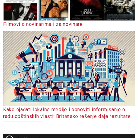
Filmovi o novinarima i za novinare
Kako ojačati lokalne medije i obnoviti informisanje o
radu opštinskih vlasti: Britansko rešenje daje rezultate