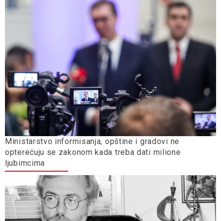
Ministarstvo informisanja, opštine i gradovi ne
opterećuju se zakonom kada treba dati milione
ljubimcima