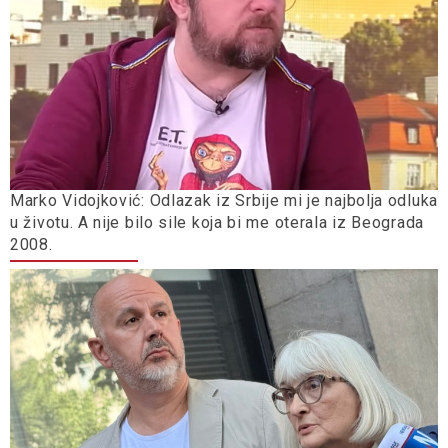
Marko Vidojković: Odlazak iz Srbije mi je najbolja odluka
u životu. A nije bilo sile koja bi me oterala iz Beograda
2008.