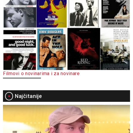
Filmovi o novinarima i za novinare
Najčitanije