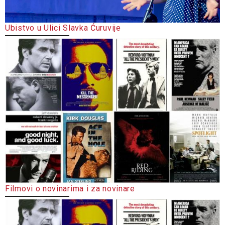
Ubistvo u Ulici Slavka Ćuruvije
Filmovi o novinarima i za novinare