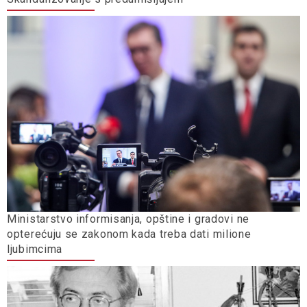
Ministarstvo informisanja, opštine i gradovi ne
opterećuju se zakonom kada treba dati milione
ljubimcima