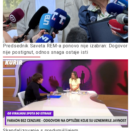
Predsednik Saveta REM-a ponovo nije izabran: Dogovor
nije postignut, odnos snaga ostaje isti
Skandalizovanje s predumišljajem