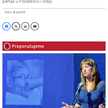
partija u Požarevcu i Srbiji.
Foto: Boom93
Preporučujemo