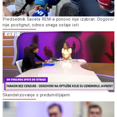
Predsednik Saveta REM-a ponovo nije izabran: Dogovor
nije postignut, odnos snaga ostaje isti
Skandalizovanje s predumišljajem