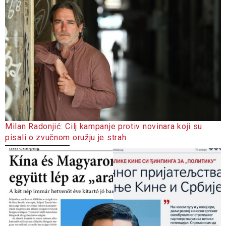
Milan Radonjić: Cilj kampanje protiv novinara koji su
pisali o zvučnom oružju je strah