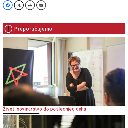
Preporučujemo
Živeti novinarstvo do poslednjeg daha