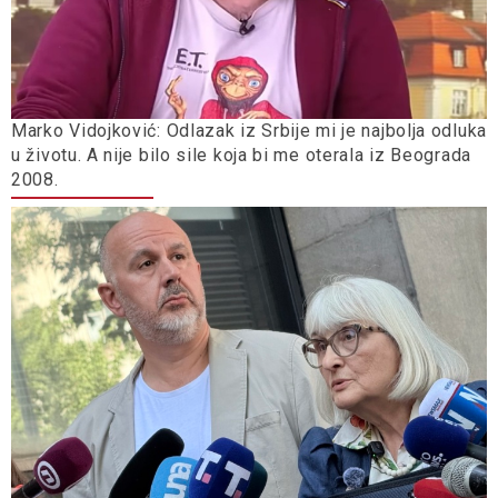
Marko Vidojković: Odlazak iz Srbije mi je najbolja odluka
u životu. A nije bilo sile koja bi me oterala iz Beograda
2008.