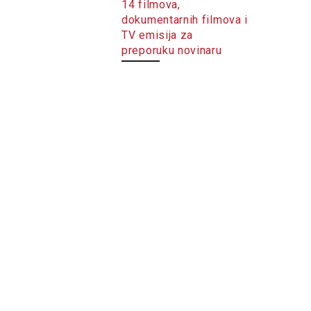
14 filmova,
dokumentarnih filmova i
TV emisija za
preporuku novinaru