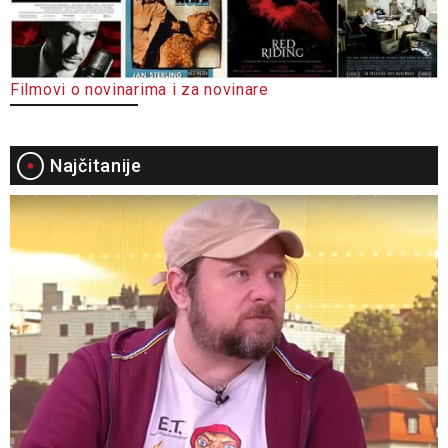
Filmovi o novinarima i za novinare
Najčitanije