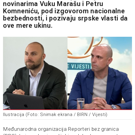
novinarima Vuku Marašu i Petru
Komneniću, pod izgovorom nacionalne
bezbednosti, i pozivaju srpske vlasti da
ove mere ukinu.
Ilustracija (Foto: Snimak ekrana / BIRN / Vijesti)
Međunarodna organizacija Reporteri bez granica