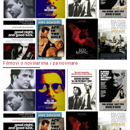
Filmovi o novinarima i za novinare