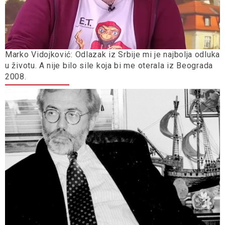
Marko Vidojković: Odlazak iz Srbije mi je najbolja odluka
u životu. A nije bilo sile koja bi me oterala iz Beograda
2008.