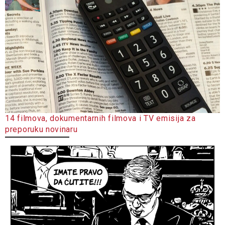
14 filmova, dokumentarnih filmova i TV emisija za
preporuku novinaru