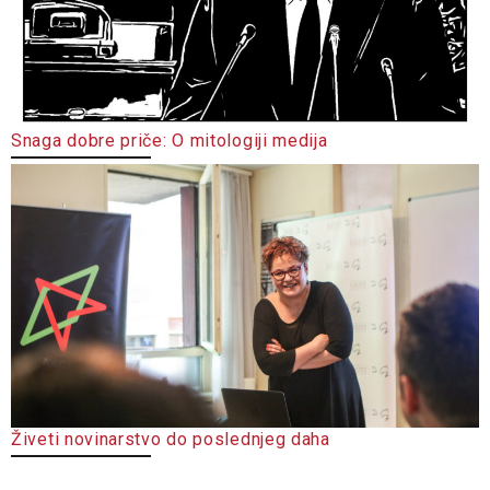
Snaga dobre priče: O mitologiji medija
Živeti novinarstvo do poslednjeg daha