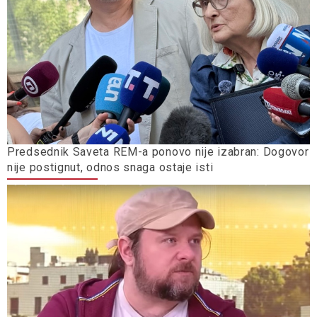
Predsednik Saveta REM-a ponovo nije izabran: Dogovor
nije postignut, odnos snaga ostaje isti