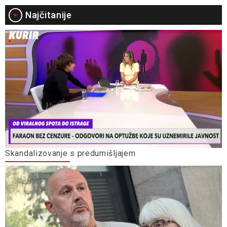
Najčitanije
Skandalizovanje s predumišljajem