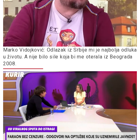
Marko Vidojković: Odlazak iz Srbije mi je najbolja odluka
u životu. A nije bilo sile koja bi me oterala iz Beograda
2008.