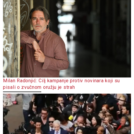
Milan Radonjić: Cilj kampanje protiv novinara koji su
pisali o zvučnom oružju je strah