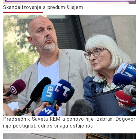
Skandalizovanje s predumišljajem
Predsednik Saveta REM-a ponovo nije izabran: Dogovor
nije postignut, odnos snaga ostaje isti