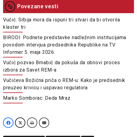
Povezane vesti
Vučić: Srbija mora da ispuni tri stvari da bi otvorila
klaster tri
BIRODI: Podnete predstavke nadležnim institucijama
povodom intervjua predsednika Republike na TV
Informer 5. maja 2026.
Vučić pozvao Brnabić da pokuša da obnovi proces
izbora za Savet REM-a
Vučićeva Božićna priča o REM-u: Kako je predsednik
preuzeo krivicu i uspavao regulatora
Marko Somborac: Deda Mraz