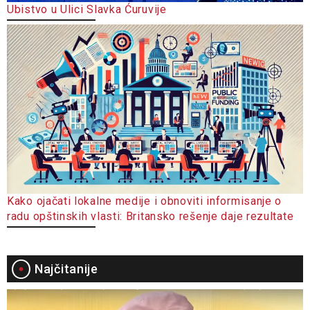
Ubistvo u Ulici Slavka Ćuruvije
Kako ojačati lokalne medije i obnoviti informisanje o
radu opštinskih vlasti: Britansko rešenje daje rezultate
Najčitanije