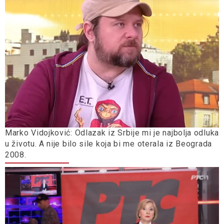
Marko Vidojković: Odlazak iz Srbije mi je najbolja odluka
u životu. A nije bilo sile koja bi me oterala iz Beograda
2008.