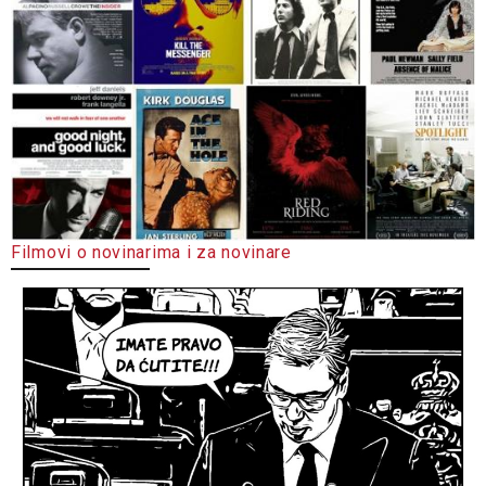
Filmovi o novinarima i za novinare