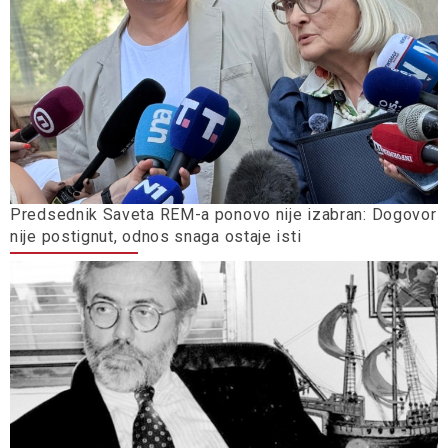
Predsednik Saveta REM-a ponovo nije izabran: Dogovor
nije postignut, odnos snaga ostaje isti