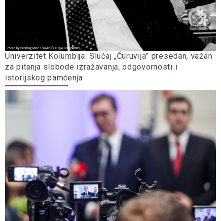
Univerzitet Kolumbija: Slučaj „Ćuruvija” presedan, važan
za pitanja slobode izražavanja, odgovornosti i
istorijskog pamćenja