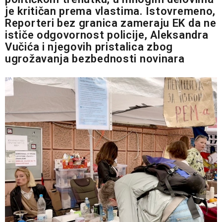
je kritičan prema vlastima. Istovremeno,
Reporteri bez granica zameraju EK da ne
ističe odgovornost policije, Aleksandra
Vučića i njegovih pristalica zbog
ugrožavanja bezbednosti novinara