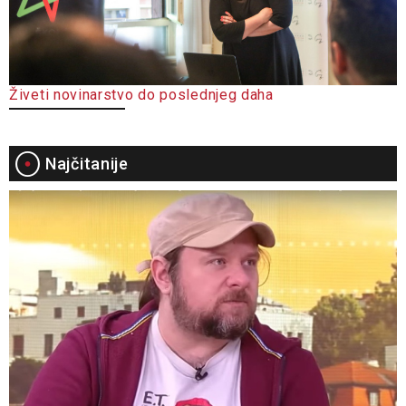
Živeti novinarstvo do poslednjeg daha
Najčitanije