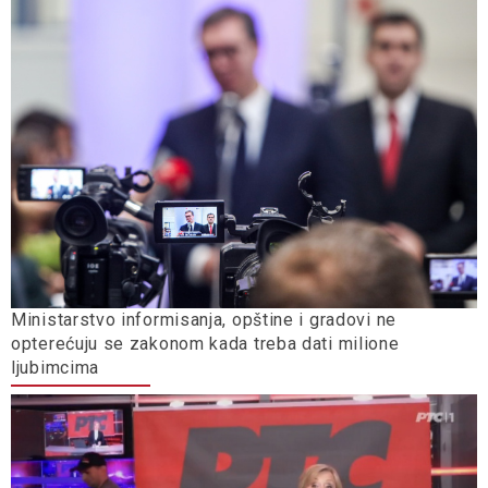
Ministarstvo informisanja, opštine i gradovi ne
opterećuju se zakonom kada treba dati milione
ljubimcima