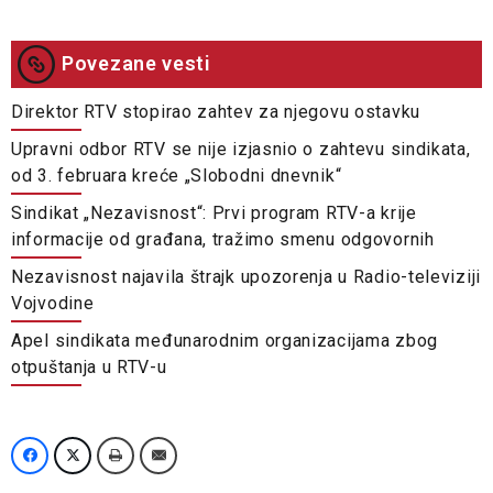
Povezane vesti
Direktor RTV stopirao zahtev za njegovu ostavku
Upravni odbor RTV se nije izjasnio o zahtevu sindikata,
od 3. februara kreće „Slobodni dnevnik“
Sindikat „Nezavisnost“: Prvi program RTV-a krije
informacije od građana, tražimo smenu odgovornih
Nezavisnost najavila štrajk upozorenja u Radio-televiziji
Vojvodine
Apel sindikata međunarodnim organizacijama zbog
otpuštanja u RTV-u