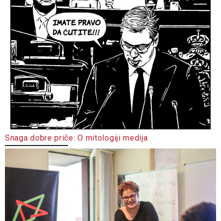
Snaga dobre priče: O mitologiji medija