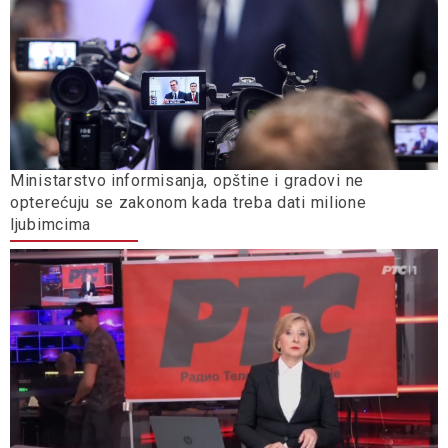
Ministarstvo informisanja, opštine i gradovi ne
opterećuju se zakonom kada treba dati milione
ljubimcima