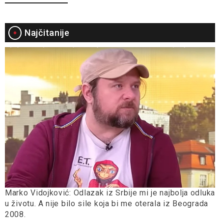
Najčitanije
Marko Vidojković: Odlazak iz Srbije mi je najbolja odluka
u životu. A nije bilo sile koja bi me oterala iz Beograda
2008.