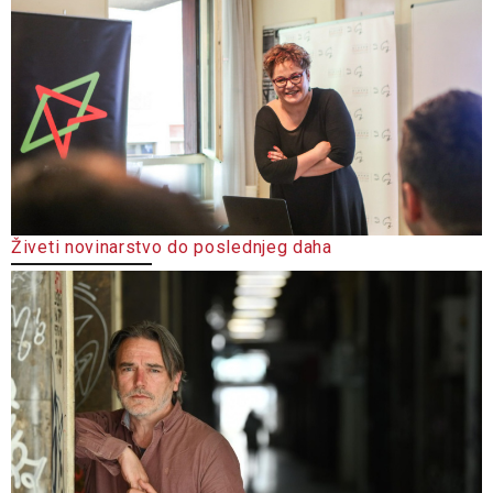
Živeti novinarstvo do poslednjeg daha