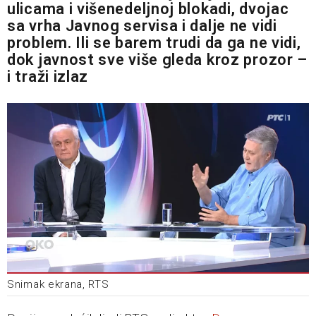
ulicama i višenedeljnoj blokadi, dvojac
sa vrha Javnog servisa i dalje ne vidi
problem. Ili se barem trudi da ga ne vidi,
dok javnost sve više gleda kroz prozor –
i traži izlaz
Snimak ekrana, RTS