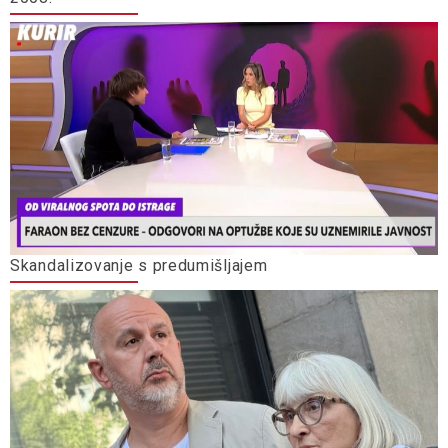
Skandalizovanje s predumišljajem