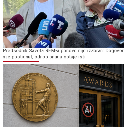
Predsednik Saveta REM-a ponovo nije izabran: Dogovor
nije postignut, odnos snaga ostaje isti