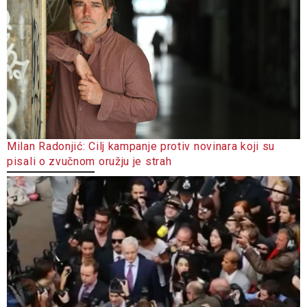
Milan Radonjić: Cilj kampanje protiv novinara koji su
pisali o zvučnom oružju je strah