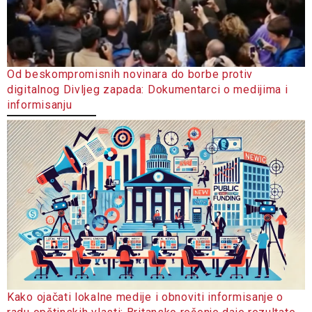
Od beskompromisnih novinara do borbe protiv
digitalnog Divljeg zapada: Dokumentarci o medijima i
informisanju
Kako ojačati lokalne medije i obnoviti informisanje o