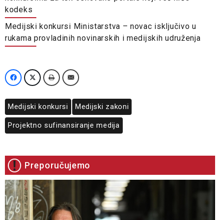
kodeks
Medijski konkursi Ministarstva – novac isključivo u
rukama provladinih novinarskih i medijskih udruženja
Medijski konkursi
Medijski zakoni
Projektno sufinansiranje medija
Preporučujemo