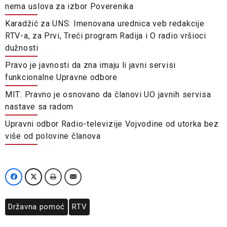
nema uslova za izbor Poverenika
Karadžić za UNS: Imenovana urednica veb redakcije
RTV-a, za Prvi, Treći program Radija i O radio vršioci
dužnosti
Pravo je javnosti da zna imaju li javni servisi
funkcionalne Upravne odbore
MIT: Pravno je osnovano da članovi UO javnih servisa
nastave sa radom
Upravni odbor Radio-televizije Vojvodine od utorka bez
više od polovine članova
Državna pomoć
RTV