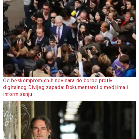
Od beskompromisnih novinara do borbe protiv
digitalnog Divljeg zapada: Dokumentarci o medijima i
informisanju