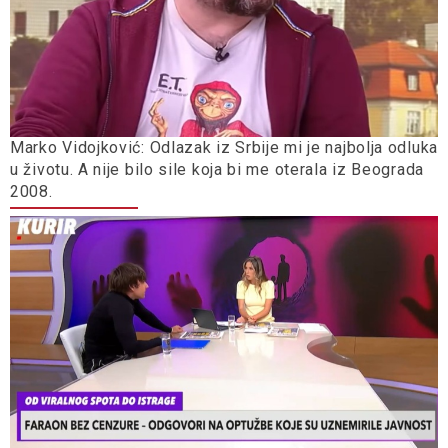
Marko Vidojković: Odlazak iz Srbije mi je najbolja odluka
u životu. A nije bilo sile koja bi me oterala iz Beograda
2008.