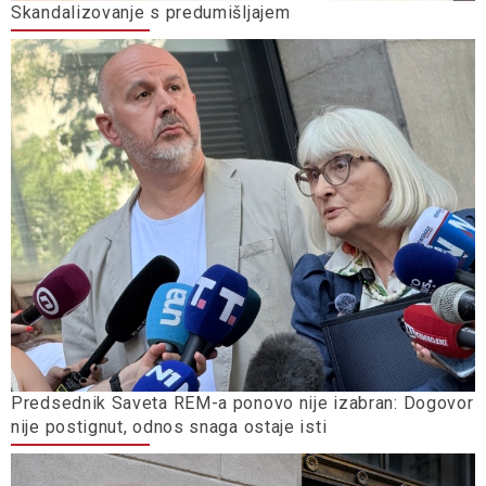
Skandalizovanje s predumišljajem
Predsednik Saveta REM-a ponovo nije izabran: Dogovor
nije postignut, odnos snaga ostaje isti