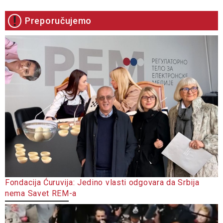
Preporučujemo
Fondacija Ćuruvija: Jedino vlasti odgovara da Srbija
nema Savet REM-a