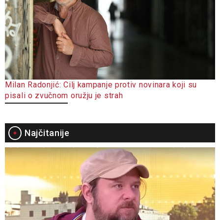
Milan Radonjić: Cilj kampanje protiv novinara koji su
pisali o zvučnom oružju je strah
Najčitanije