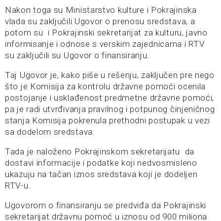
Nakon toga su Ministarstvo kulture i Pokrajinska
vlada su zaključili Ugovor o prenosu sredstava, a
potom su i Pokrajinski sekretarijat za kulturu, javno
informisanje i odnose s verskim zajednicama i RTV
su zaključili su Ugovor o finansiranju.
Taj Ugovor je, kako piše u rešenju, zaključen pre nego
što je Кomisija za kontrolu državne pomoći ocenila
postojanje i usklađenost predmetne državne pomoći,
pa je radi utvrđivanja pravilnog i potpunog činjeničnog
stanja Komisija pokrenula prethodni postupak u vezi
sa dodelom sredstava.
Tada je naloženo Pokrajinskom sekretarijatu da
dostavi informacije i podatke koji nedvosmisleno
ukazuju na tačan iznos sredstava koji je dodeljen
RTV-u.
Ugovorom o finansiranju se predviđa da Pokrajinski
sekretarijat državnu pomoć u iznosu od 900 miliona