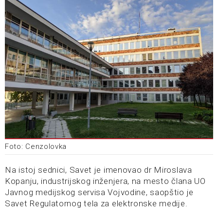
Foto: Cenzolovka
Na istoj sednici, Savet je imenovao dr Miroslava
Kopanju, industrijskog inženjera, na mesto člana UO
Javnog medijskog servisa Vojvodine, saopštio je
Savet Regulatornog tela za elektronske medije.