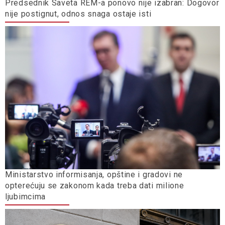
Predsednik Saveta REM-a ponovo nije izabran: Dogovor
nije postignut, odnos snaga ostaje isti
Ministarstvo informisanja, opštine i gradovi ne
opterećuju se zakonom kada treba dati milione
ljubimcima