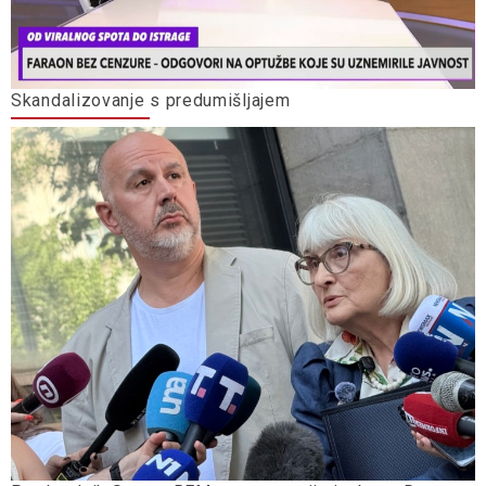
Skandalizovanje s predumišljajem