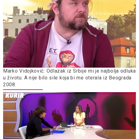
Marko Vidojković: Odlazak iz Srbije mi je najbolja odluka
u životu. A nije bilo sile koja bi me oterala iz Beograda
2008.