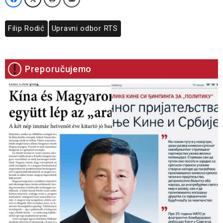
Filip Rodić
Upravni odbor RTS
Preporučujemo