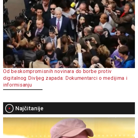
Od beskompromisnih novinara do borbe protiv
digitalnog Divljeg zapada: Dokumentarci o medijima i
informisanju
Najčitanije